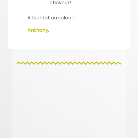
cheveux!
A bientôt au salon !
Anthony
.