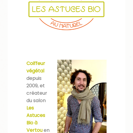
Coiffeur
végétal
depuis
2009, et
créateur
du salon
Les
Astuces
Bio à
Vertou
en