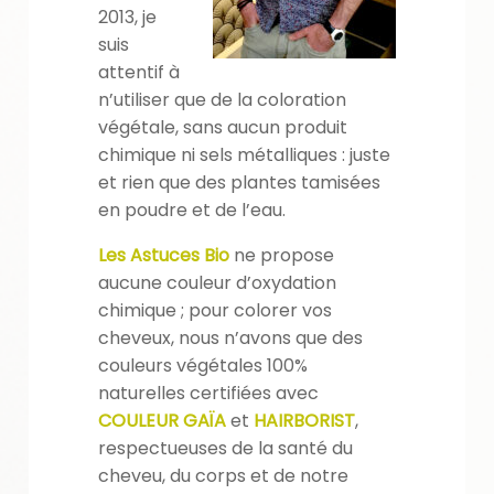
2013, je
suis
attentif à
n’utiliser que de la coloration
végétale, sans aucun produit
chimique ni sels métalliques : juste
et rien que des plantes tamisées
en poudre et de l’eau.
Les Astuces Bio
ne propose
aucune couleur d’oxydation
chimique ; pour colorer vos
cheveux, nous n’avons que des
couleurs végétales 100%
naturelles certifiées avec
COULEUR GAÏA
et
HAIRBORIST
,
respectueuses de la santé du
cheveu, du corps et de notre